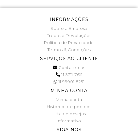
INFORMAÇÕES
Sobre a Empresa
Trocas e Devoluções
Política de Privacidade
Termos & Condições
SERVIÇOS AO CLIENTE
Contate-nos
11 3711-7611
11 99901-5251
MINHA CONTA
Minha conta
Histórico de pedidos
Lista de desejos
Informativo
SIGA-NOS