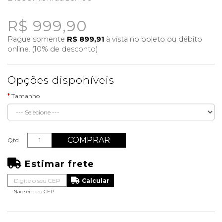
R$ 999,90
Pague somente
R$ 899,91
à vista no boleto ou débito
online. (10% de desconto)
Opções disponíveis
Tamanho
COMPRAR
Qtd
Estimar frete
Não sei meu CEP