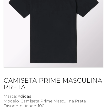
CAMISETA PRIME MASCULINA
PRETA
Marca:
Adidas
Modelo: Camiseta Prime Masculina Preta
Disponibilidade:
100