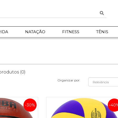
IDA
NATAÇÃO
FITNESS
TÊNIS
rodutos (0)
Organizar por:
-30%
-40