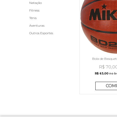
Natação
Fitness
Tênis
Aventuras
Outros Esportes
Bola de Basque
R$ 70,0
R$ 63,00
no b
COM