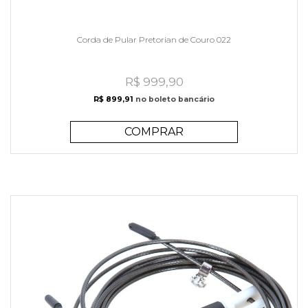
Corda de Pular Pretorian de Couro 022
R$ 999,90
R$ 899,91
no boleto bancário
COMPRAR