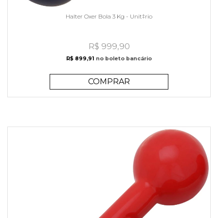
Halter Oxer Bola 3 Kg - Unit‡rio
R$ 999,90
R$ 899,91
no boleto bancário
COMPRAR