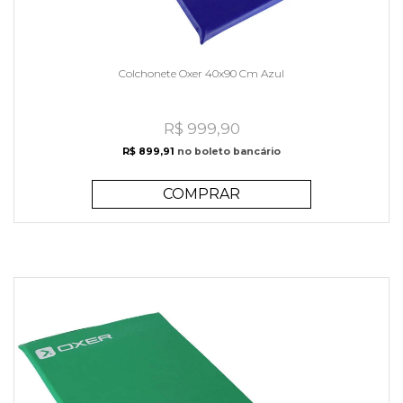
Colchonete Oxer 40x90 Cm Azul
R$ 999,90
R$ 899,91
no boleto bancário
COMPRAR