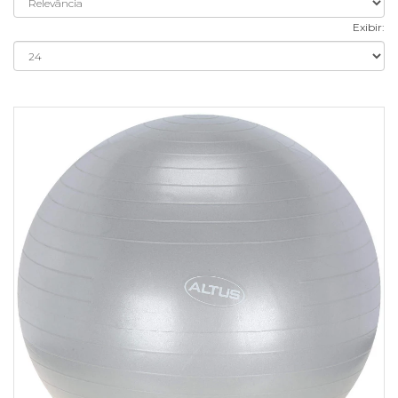
Exibir: