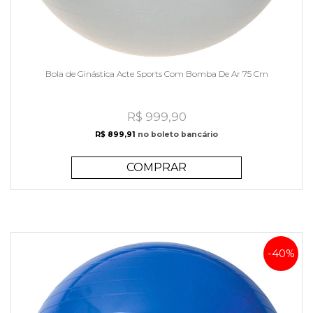
Bola de Ginástica Acte Sports Com Bomba De Ar 75 Cm
R$ 999,90
R$ 899,91
no boleto bancário
COMPRAR
-40%