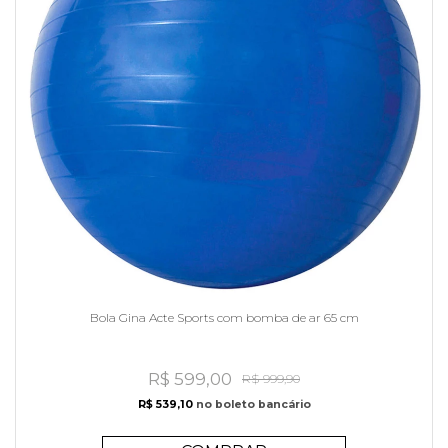
Bola Gina Acte Sports com bomba de ar 65 cm
R$ 599,00
R$ 999,90
R$ 539,10
no boleto bancário