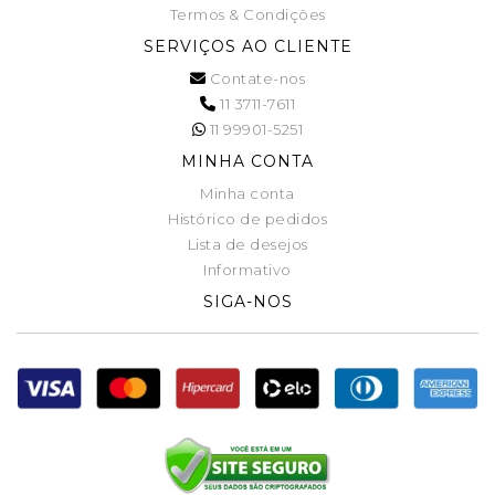
Termos & Condições
SERVIÇOS AO CLIENTE
Contate-nos
11 3711-7611
11 99901-5251
MINHA CONTA
Minha conta
Histórico de pedidos
Lista de desejos
Informativo
SIGA-NOS