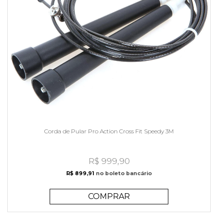
Corda de Pular Pro Action Cross Fit Speedy 3M
R$ 999,90
R$ 899,91
no boleto bancário
COMPRAR