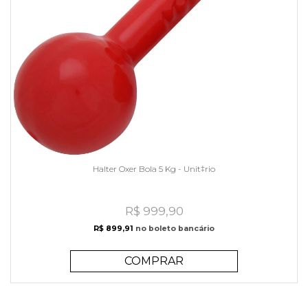
Halter Oxer Bola 5 Kg - Unit‡rio
R$ 999,90
R$ 899,91
no boleto bancário
COMPRAR