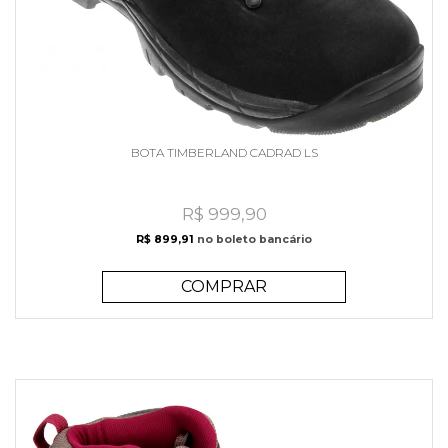
BOTA TIMBERLAND CADRAD LS
R$ 999,90
R$ 899,91
no boleto bancário
COMPRAR