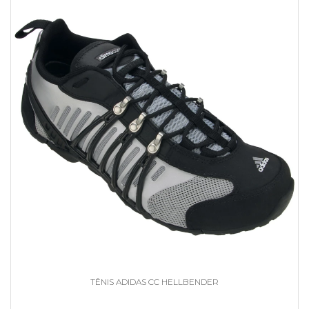
TÊNIS ADIDAS CC HELLBENDER