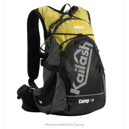
Mochila KAILASH Camp