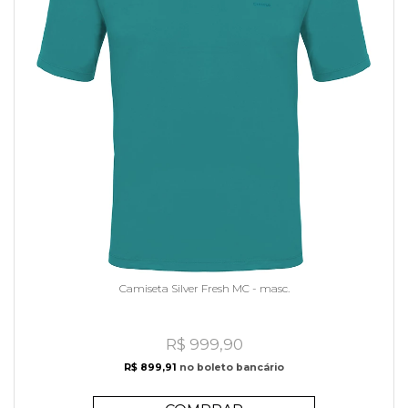
Camiseta Silver Fresh MC - masc.
R$ 999,90
R$ 899,91
no boleto bancário