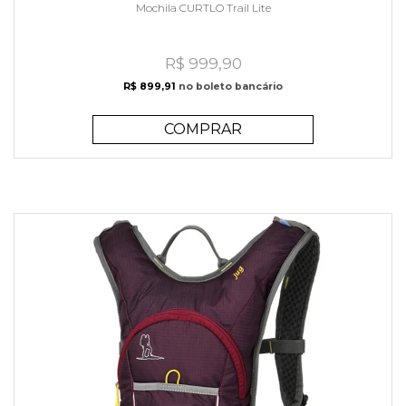
Mochila CURTLO Trail Lite
R$ 999,90
R$ 899,91
no boleto bancário
COMPRAR