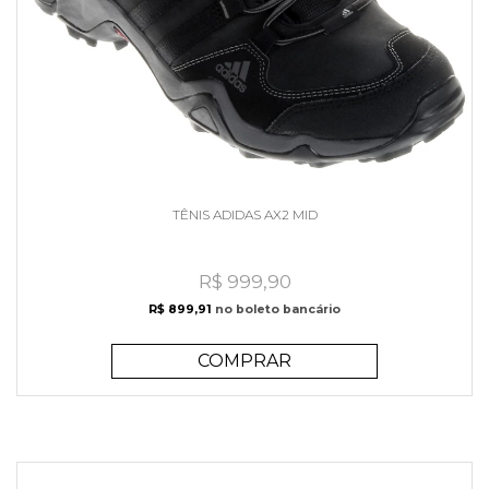
TÊNIS ADIDAS AX2 MID
R$ 999,90
R$ 899,91
no boleto bancário
COMPRAR