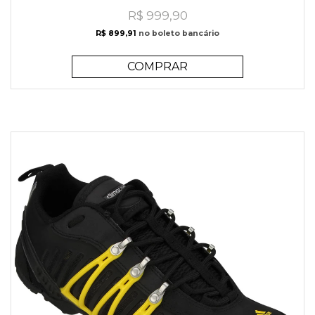
R$ 999,90
R$ 899,91
no boleto bancário
COMPRAR