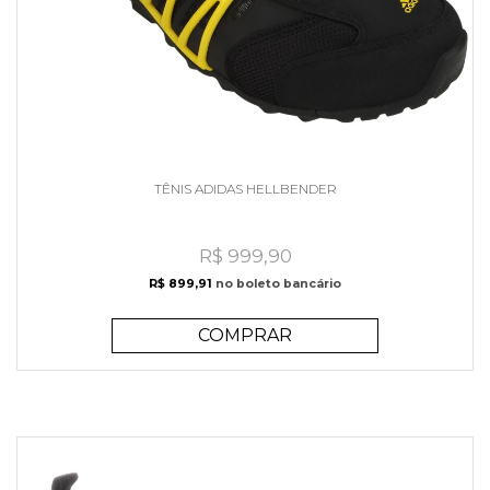
TÊNIS ADIDAS HELLBENDER
R$ 999,90
R$ 899,91
no boleto bancário
COMPRAR