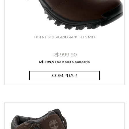
BOTA TIMBERLAND RANGELEY MID
R$ 999,90
R$ 899,91
no boleto bancário
COMPRAR