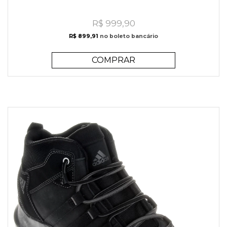
R$ 999,90
R$ 899,91
no boleto bancário
COMPRAR