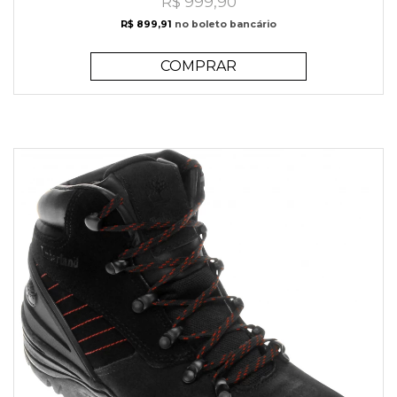
R$ 999,90
R$ 899,91
no boleto bancário
COMPRAR