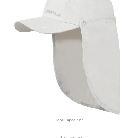
Boné Expedition