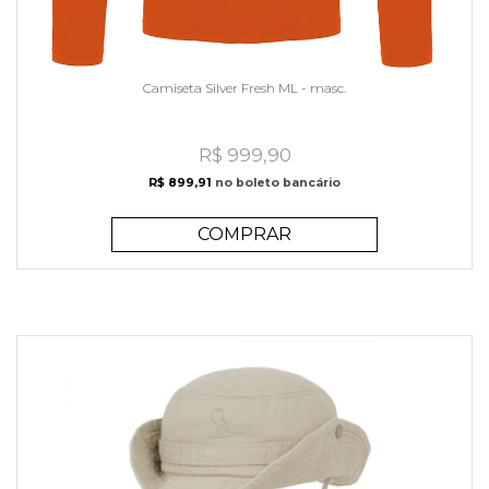
Camiseta Silver Fresh ML - masc.
R$ 999,90
R$ 899,91
no boleto bancário
COMPRAR