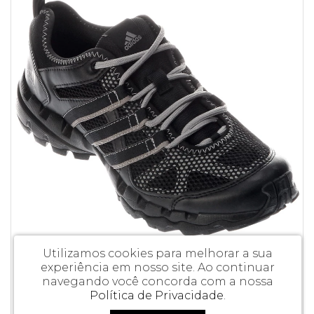
Utilizamos cookies para melhorar a sua
experiência em nosso site.
Ao continuar
TÊNIS ADIDAS HYDROTERRA
navegando você concorda com a nossa
Política de Privacidade
.
R$ 999,90