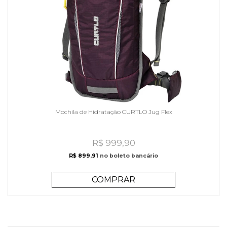
Mochila de Hidratação CURTLO Jug Flex
R$ 999,90
R$ 899,91
no boleto bancário
COMPRAR