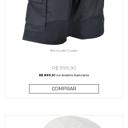
Bermuda Guider
R$ 999,90
R$ 899,91
no boleto bancário
COMPRAR