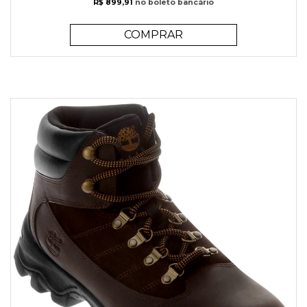
R$ 899,91
no boleto bancário
COMPRAR