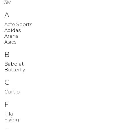
3M
A
Acte Sports
Adidas
Arena
Asics
B
Babolat
Butterfly
C
Curtlo
F
Fila
Flying