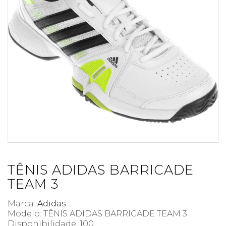
TÊNIS ADIDAS BARRICADE
TEAM 3
Marca:
Adidas
Modelo: TÊNIS ADIDAS BARRICADE TEAM 3
Disponibilidade:
100