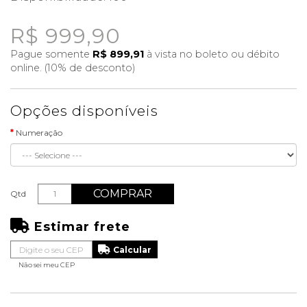
R$ 999,90
Pague somente
R$ 899,91
à vista no boleto ou débito
online. (10% de desconto)
Opções disponíveis
Numeração
COMPRAR
Qtd
Estimar frete
Não sei meu CEP