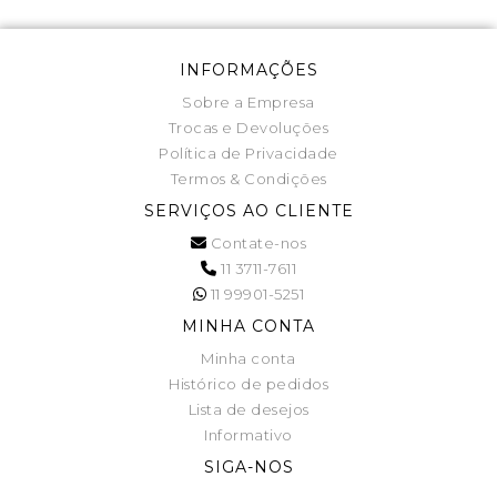
INFORMAÇÕES
Sobre a Empresa
Trocas e Devoluções
Política de Privacidade
Termos & Condições
SERVIÇOS AO CLIENTE
Contate-nos
11 3711-7611
11 99901-5251
MINHA CONTA
Minha conta
Histórico de pedidos
Lista de desejos
Informativo
SIGA-NOS