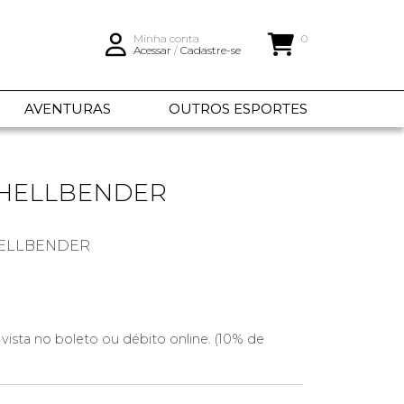
Minha conta
0
Acessar
/
Cadastre-se
AVENTURAS
OUTROS ESPORTES
 HELLBENDER
 HELLBENDER
 vista no boleto ou débito online. (10% de