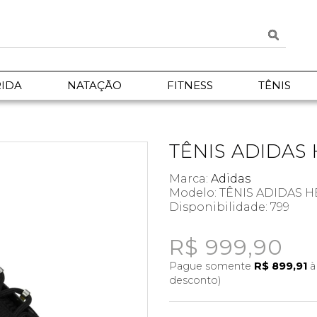
IDA
NATAÇÃO
FITNESS
TÊNIS
TÊNIS ADIDAS
Marca:
Adidas
Modelo: TÊNIS ADIDAS
Disponibilidade:
799
R$ 999,90
Pague somente
R$ 899,91
à
desconto)