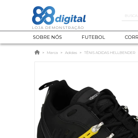
SOBRE NÓS
FUTEBOL
CORR
Marca
Adidas
TÊNIS ADIDAS HELLBENDER