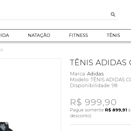
IDA
NATAÇÃO
FITNESS
TÊNIS
ER
TÊNIS ADIDAS
Marca:
Adidas
Modelo: TÊNIS ADIDAS 
Disponibilidade:
98
R$ 999,90
Pague somente
R$ 899,91
à
desconto)