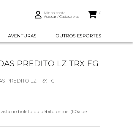
Minha conta
0
Acessar
/
Cadastre-se
AVENTURAS
OUTROS ESPORTES
DAS PREDITO LZ TRX FG
AS PREDITO LZ TRX FG
 vista no boleto ou débito online. (10% de