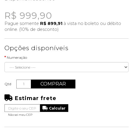
R$ 999,90
Pague somente
R$ 899,91
à vista no boleto ou débito
online. (10% de desconto)
Opções disponíveis
Numeração
COMPRAR
Qtd
Estimar frete
Não sei meu CEP