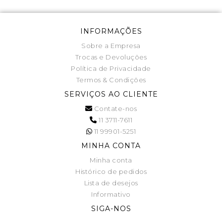
INFORMAÇÕES
Sobre a Empresa
Trocas e Devoluções
Política de Privacidade
Termos & Condições
SERVIÇOS AO CLIENTE
Contate-nos
11 3711-7611
11 99901-5251
MINHA CONTA
Minha conta
Histórico de pedidos
Lista de desejos
Informativo
SIGA-NOS