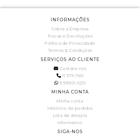
INFORMAÇÕES
Sobre a Empresa
Trocas e Devoluções
Política de Privacidade
Termos & Condições
SERVIÇOS AO CLIENTE
Contate-nos
11 3711-7611
11 99901-5251
MINHA CONTA
Minha conta
Histórico de pedidos
Lista de desejos
Informativo
SIGA-NOS