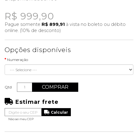
R$ 999,90
Pague somente
R$ 899,91
à vista no boleto ou débito
online. (10% de desconto)
Opções disponíveis
Numeração
COMPRAR
Qtd
Estimar frete
Não sei meu CEP