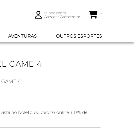
Minha conta
0
Acessar
/
Cadastre-se
AVENTURAS
OUTROS ESPORTES
EL GAME 4
L GAME 4
 vista no boleto ou débito online. (10% de