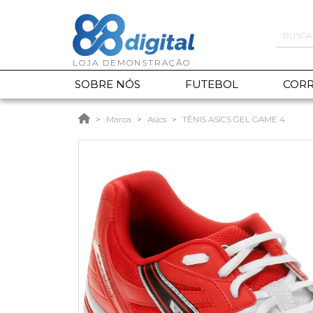
SOBRE NÓS
FUTEBOL
CORR
Marca
Asics
TÊNIS ASICS GEL GAME 4