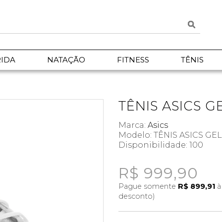
IDA
NATAÇÃO
FITNESS
TÊNIS
TÊNIS ASICS G
Marca:
Asics
Modelo: TÊNIS ASICS GE
Disponibilidade:
100
R$ 999,90
Pague somente
R$ 899,91
à
desconto)