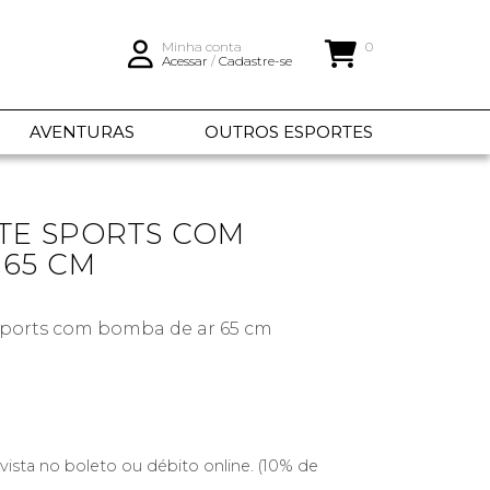
Minha conta
0
Acessar
/
Cadastre-se
AVENTURAS
OUTROS ESPORTES
TE SPORTS COM
 65 CM
Sports com bomba de ar 65 cm
vista no boleto ou débito online. (10% de