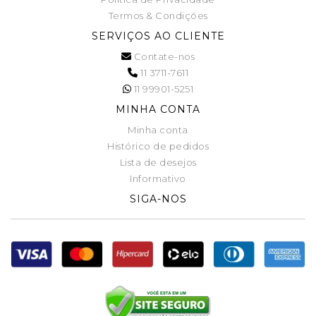
Termos & Condições
SERVIÇOS AO CLIENTE
Contate-nos
11 3711-7611
11 99901-5251
MINHA CONTA
Minha conta
Histórico de pedidos
Lista de desejos
Informativo
SIGA-NOS