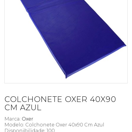
COLCHONETE OXER 40X90
CM AZUL
Marca:
Oxer
Modelo: Colchonete Oxer 40x90 Cm Azul
Disponibilidade:
100