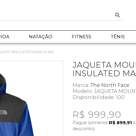
IDA
NATAÇÃO
FITNESS
TÊNIS
LIGHT INSULATED MASCULINA
JAQUETA MOU
INSULATED M
Marca:
The North Face
Modelo: JAQUETA MOUN
Disponibilidade:
100
R$ 999,90
Pague somente
R$ 899,91
à
desconto)