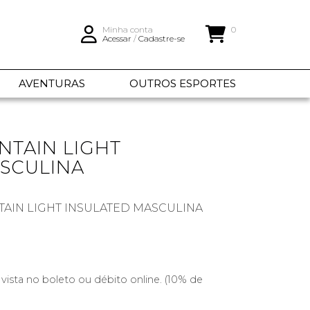
Minha conta
0
Acessar
/
Cadastre-se
AVENTURAS
OUTROS ESPORTES
NTAIN LIGHT
ASCULINA
TAIN LIGHT INSULATED MASCULINA
 vista no boleto ou débito online. (10% de