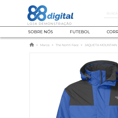
SOBRE NÓS
FUTEBOL
CORR
Marca
The North Face
JAQUETA MOUNTAIN 