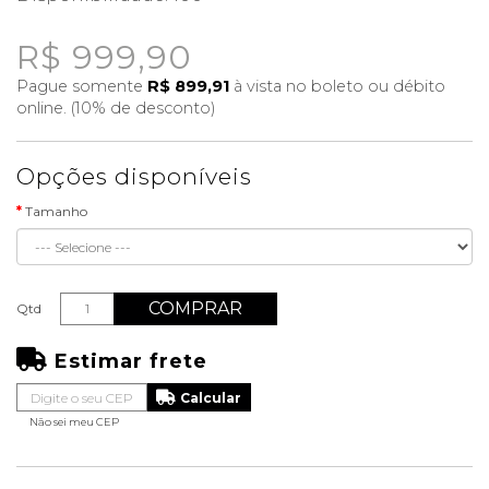
R$ 999,90
Pague somente
R$ 899,91
à vista no boleto ou débito
online. (10% de desconto)
Opções disponíveis
Tamanho
COMPRAR
Qtd
Estimar frete
Não sei meu CEP