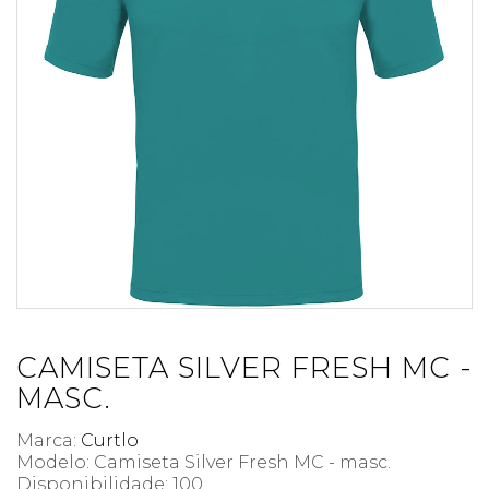
CAMISETA SILVER FRESH MC -
MASC.
Marca:
Curtlo
Modelo: Camiseta Silver Fresh MC - masc.
Disponibilidade:
100