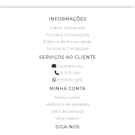
INFORMAÇÕES
Sobre a Empresa
Trocas e Devoluções
Política de Privacidade
Termos & Condições
SERVIÇOS AO CLIENTE
Contate-nos
11 3711-7611
11 99901-5251
MINHA CONTA
Minha conta
Histórico de pedidos
Lista de desejos
Informativo
SIGA-NOS