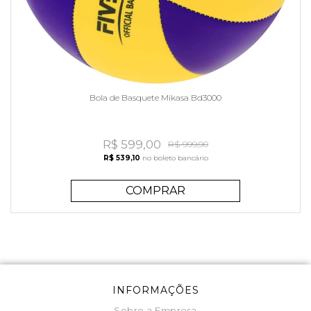
Bola de Basquete Mikasa Bd3000
R$ 599,00
R$ 999,90
R$ 539,10
no boleto bancário
COMPRAR
INFORMAÇÕES
Sobre a Empresa