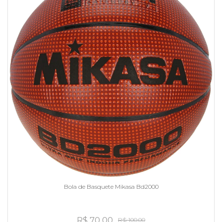
Bola de Basquete Mikasa Bd2000
R$ 70,00
R$ 100,00