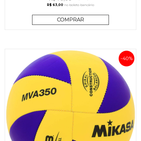
R$ 63,00
no boleto bancário
COMPRAR
-40%