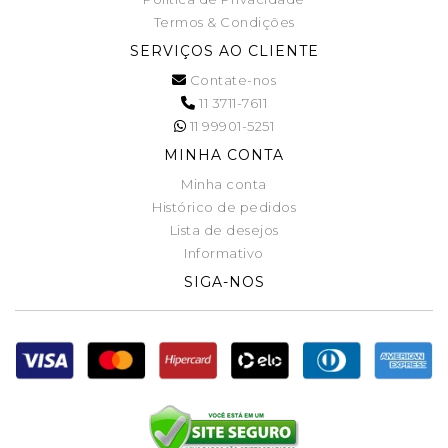
Termos & Condições
SERVIÇOS AO CLIENTE
Contate-nos
11 3711-7611
11 99901-5251
MINHA CONTA
Minha conta
Histórico de pedidos
Lista de desejos
Informativo
SIGA-NOS