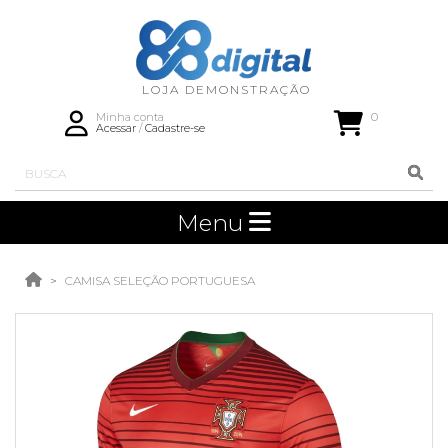
0
Minha conta
Acessar
/
Cadastre-se
Menu
CAMISA SELEÇÃO PORTUGUESA