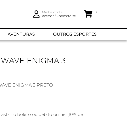
Minha conta
0
Acessar
/
Cadastre-se
AVENTURAS
OUTROS ESPORTES
 WAVE ENIGMA 3
WAVE ENIGMA 3 PRETO
 vista no boleto ou débito online. (10% de