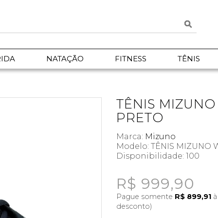
IDA
NATAÇÃO
FITNESS
TÊNIS
TÊNIS MIZUNO
PRETO
Marca:
Mizuno
Modelo: TÊNIS MIZUNO 
Disponibilidade:
100
R$ 999,90
Pague somente
R$ 899,91
à
desconto)