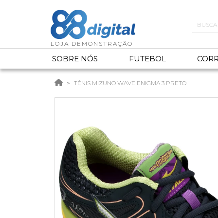
SOBRE NÓS
FUTEBOL
CORR
TÊNIS MIZUNO WAVE ENIGMA 3 PRETO