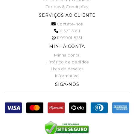
Termos & Condições
SERVIÇOS AO CLIENTE
Contate-nos
11 3711-7611
11 99901-5251
MINHA CONTA
Minha conta
Histórico de pedidos
Lista de desejos
Informativo
SIGA-NOS