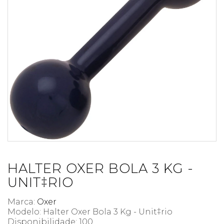
HALTER OXER BOLA 3 KG -
UNIT‡RIO
Marca:
Oxer
Modelo: Halter Oxer Bola 3 Kg - Unit‡rio
Disponibilidade:
100