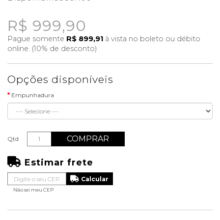
R$ 999,90
Pague somente
R$ 899,91
à vista no boleto ou débito
online. (10% de desconto)
Opções disponíveis
Empunhadura
COMPRAR
Qtd
Estimar frete
Não sei meu CEP