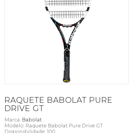
RAQUETE BABOLAT PURE
DRIVE GT
Marca:
Babolat
Modelo: Raquete Babolat Pure Drive GT
Disponibilidade:
100