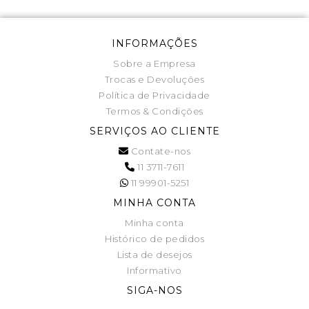
INFORMAÇÕES
Sobre a Empresa
Trocas e Devoluções
Política de Privacidade
Termos & Condições
SERVIÇOS AO CLIENTE
Contate-nos
11 3711-7611
11 99901-5251
MINHA CONTA
Minha conta
Histórico de pedidos
Lista de desejos
Informativo
SIGA-NOS