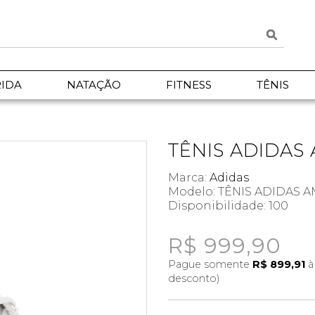
IDA
NATAÇÃO
FITNESS
TÊNIS
TÊNIS ADIDAS
Marca:
Adidas
Modelo: TÊNIS ADIDAS 
Disponibilidade:
100
R$ 999,90
Pague somente
R$ 899,91
à
desconto)