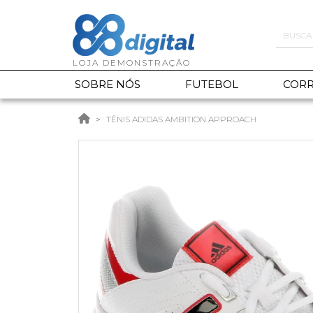
SOBRE NÓS
FUTEBOL
CORR
TÊNIS ADIDAS AMBITION APPROACH