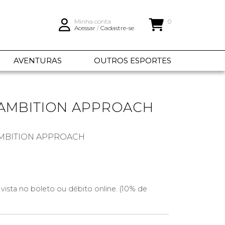
Minha conta
0
Acessar
/
Cadastre-se
AVENTURAS
OUTROS ESPORTES
 AMBITION APPROACH
AMBITION APPROACH
 vista no boleto ou débito online. (10% de