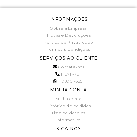
INFORMAÇÕES
Sobre a Empresa
Trocas e Devoluções
Política de Privacidade
Termos & Condições
SERVIÇOS AO CLIENTE
Contate-nos
11 3711-7611
11 99901-5251
MINHA CONTA
Minha conta
Histórico de pedidos
Lista de desejos
Informativo
SIGA-NOS