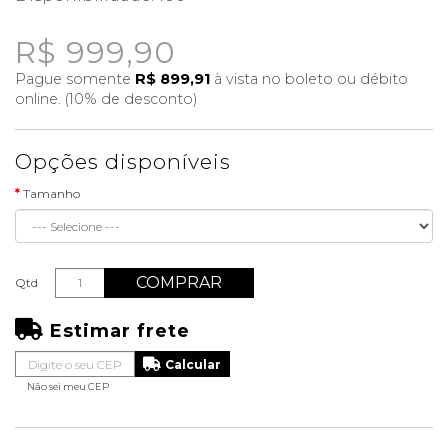
R$ 999,90
Pague somente
R$ 899,91
à vista no boleto ou débito
online. (10% de desconto)
Opções disponíveis
Tamanho
COMPRAR
Qtd
Estimar frete
Não sei meu CEP