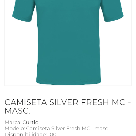
CAMISETA SILVER FRESH MC -
MASC.
Marca:
Curtlo
Modelo: Camiseta Silver Fresh MC - masc.
Disponibilidade:
100