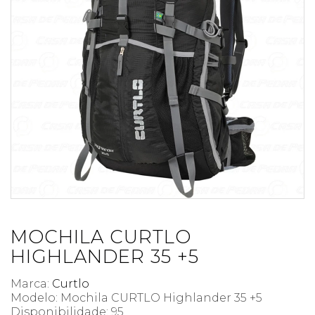
MOCHILA CURTLO
HIGHLANDER 35 +5
Marca:
Curtlo
Modelo: Mochila CURTLO Highlander 35 +5
Disponibilidade:
95