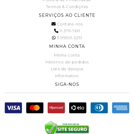
Termos & Condições
SERVIÇOS AO CLIENTE
Contate-nos
11 3711-7611
11 99901-5251
MINHA CONTA
Minha conta
Histórico de pedidos
Lista de desejos
Informativo
SIGA-NOS