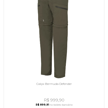
Calça-Bermuda Defender
R$ 999,90
R$ 899,91
no boleto bancário