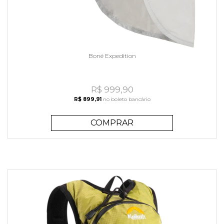
Boné Expedition
R$ 999,90
R$ 899,91
no boleto bancário
COMPRAR