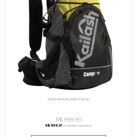
Mochila KAILASH Camp
R$ 999,90
R$ 899,91
no boleto bancário