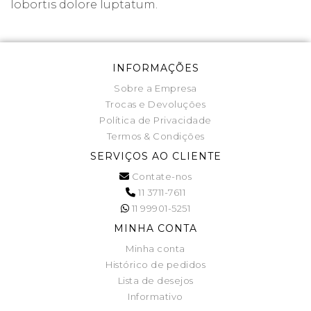
lobortis dolore luptatum.
INFORMAÇÕES
Sobre a Empresa
Trocas e Devoluções
Política de Privacidade
Termos & Condições
SERVIÇOS AO CLIENTE
Contate-nos
11 3711-7611
11 99901-5251
MINHA CONTA
Minha conta
Histórico de pedidos
Lista de desejos
Informativo