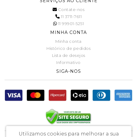
SERVIÇOS AO CLIENTE
Contate-nos
11 3711-7611
11 99901-5251
MINHA CONTA
Minha conta
Histórico de pedidos
Lista de desejos
Informativo
SIGA-NOS
Utilizamos cookies para melhorar a sua