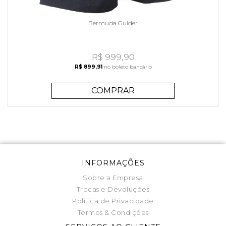
Bermuda Guider
R$ 999,90
R$ 899,91
no boleto bancário
COMPRAR
INFORMAÇÕES
Sobre a Empresa
Trocas e Devoluções
Política de Privacidade
Termos & Condições