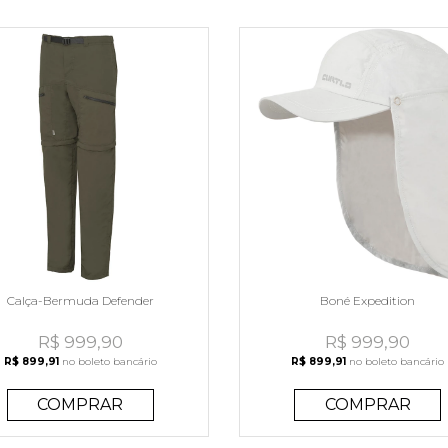
Calça-Bermuda Defender
Boné Expedition
R$ 999,90
R$ 999,90
R$ 899,91
no boleto bancário
R$ 899,91
no boleto bancário
COMPRAR
COMPRAR