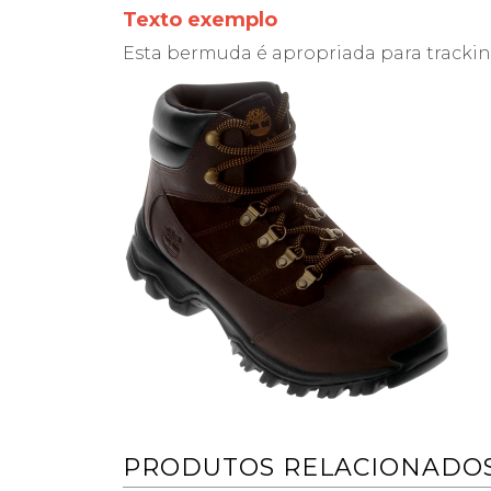
Texto exemplo
Esta bermuda é apropriada para trackin
PRODUTOS RELACIONADO