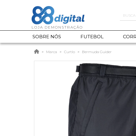
SOBRE NÓS
FUTEBOL
CORR
Marca
Curtlo
Bermuda Guider