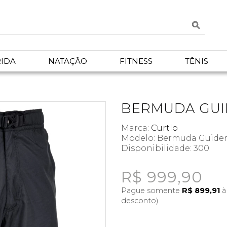
IDA
NATAÇÃO
FITNESS
TÊNIS
BERMUDA GUI
Marca:
Curtlo
Modelo: Bermuda Guide
Disponibilidade:
300
R$ 999,90
Pague somente
R$ 899,91
à
desconto)