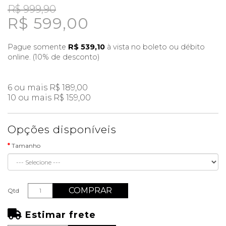
R$ 999,90
R$ 599,00
Pague somente
R$ 539,10
à vista no boleto ou débito
online. (10% de desconto)
6 ou mais R$ 189,00
10 ou mais R$ 159,00
Opções disponíveis
Tamanho
COMPRAR
Qtd
Estimar frete