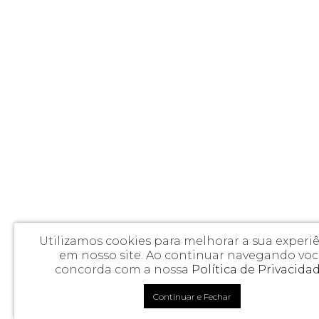
Utilizamos cookies para melhorar a sua experi
em nosso site.
Ao continuar navegando voc
concorda com a nossa
Política de Privacida
Continuar e Fechar