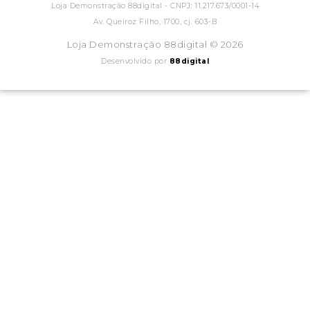
Loja Demonstração 88digital - CNPJ: 11.217.673/0001-14
Av. Queiroz Filho, 1700, cj. 603-B
Loja Demonstração 88digital © 2026
Desenvolvido por
88digital