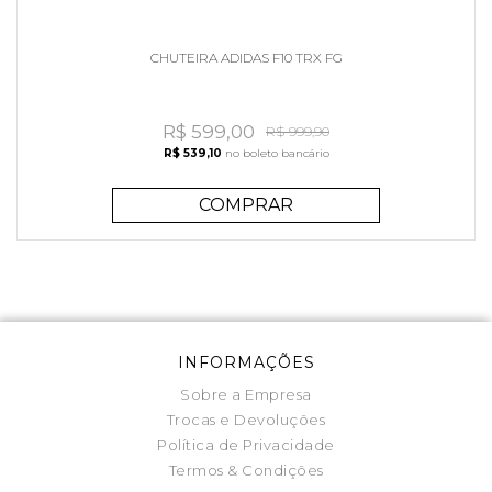
CHUTEIRA ADIDAS F10 TRX FG
R$ 599,00
R$ 999,90
R$ 539,10
no boleto bancário
COMPRAR
INFORMAÇÕES
Sobre a Empresa
Trocas e Devoluções
Política de Privacidade
Termos & Condições