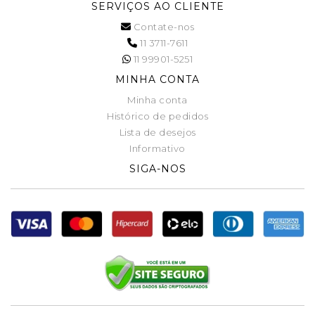
SERVIÇOS AO CLIENTE
Contate-nos
11 3711-7611
11 99901-5251
MINHA CONTA
Minha conta
Histórico de pedidos
Lista de desejos
Informativo
SIGA-NOS