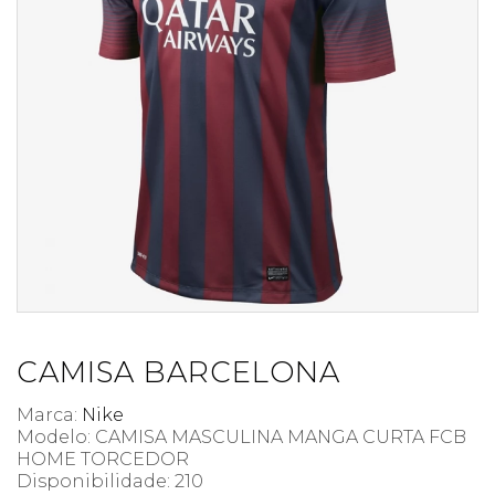
CAMISA BARCELONA
Marca:
Nike
Modelo: CAMISA MASCULINA MANGA CURTA FCB
HOME TORCEDOR
Disponibilidade:
210