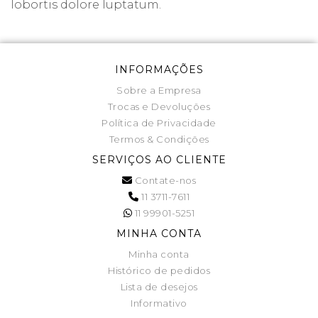
lobortis dolore luptatum.
INFORMAÇÕES
Sobre a Empresa
Trocas e Devoluções
Política de Privacidade
Termos & Condições
SERVIÇOS AO CLIENTE
Contate-nos
11 3711-7611
11 99901-5251
MINHA CONTA
Minha conta
Histórico de pedidos
Lista de desejos
Informativo