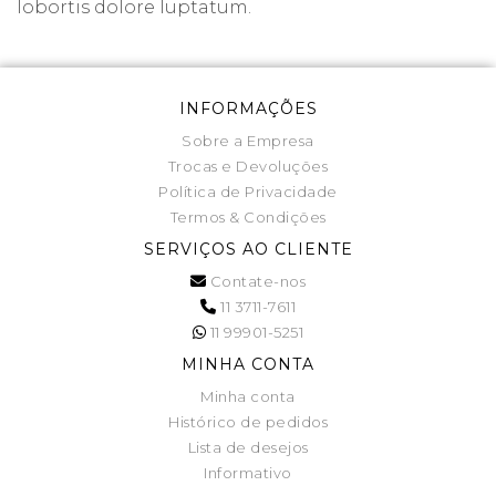
lobortis dolore luptatum.
INFORMAÇÕES
Sobre a Empresa
Trocas e Devoluções
Política de Privacidade
Termos & Condições
SERVIÇOS AO CLIENTE
Contate-nos
11 3711-7611
11 99901-5251
MINHA CONTA
Minha conta
Histórico de pedidos
Lista de desejos
Informativo