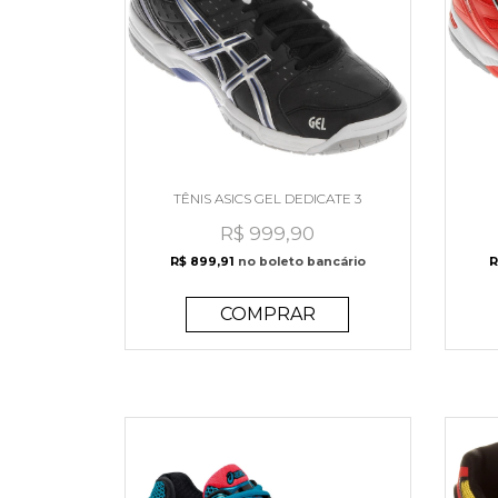
TÊNIS ASICS GEL DEDICATE 3
R$ 999,90
R$ 899,91
no boleto bancário
R
COMPRAR