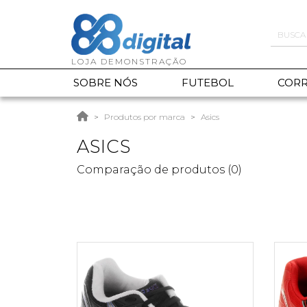
SOBRE NÓS
FUTEBOL
CORR
Produtos por marca
Asics
ASICS
Comparação de produtos (0)