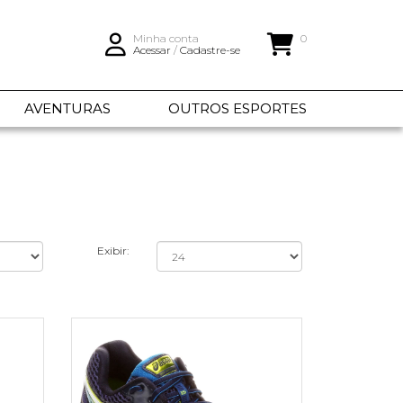
Minha conta
0
Acessar
/
Cadastre-se
AVENTURAS
OUTROS ESPORTES
Exibir: