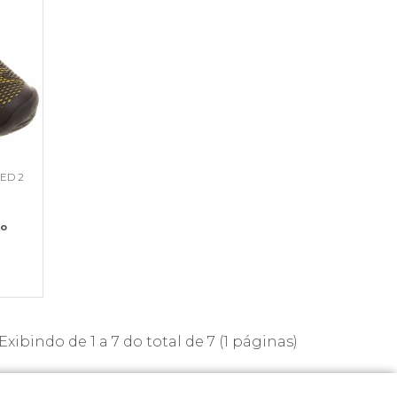
ED 2
io
Exibindo de 1 a 7 do total de 7 (1 páginas)