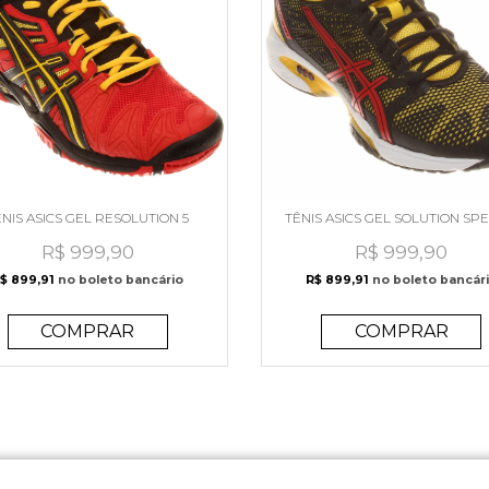
ÊNIS ASICS GEL RESOLUTION 5
TÊNIS ASICS GEL SOLUTION SPE
R$ 999,90
R$ 999,90
$ 899,91
no boleto bancário
R$ 899,91
no boleto bancár
COMPRAR
COMPRAR