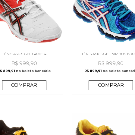
TÊNIS ASICS GEL GAME 4
TÊNIS ASICS GEL NIMBUS 15 A
R$ 999,90
R$ 999,90
$ 899,91
no boleto bancário
R$ 899,91
no boleto bancár
COMPRAR
COMPRAR