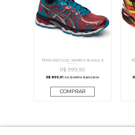
TÊNIS ASICS GEL NIMBUS 16 AZUL E
T
ROSA
R$ 999,90
R$ 899,91
no boleto bancário
R
COMPRAR