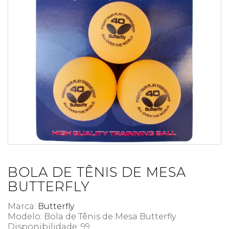
BOLA DE TÊNIS DE MESA
BUTTERFLY
Marca:
Butterfly
Modelo: Bola de Tênis de Mesa Butterfly
Disponibilidade:
99