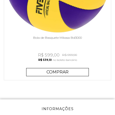
Bola de Basquete Mikasa Bd3000
R$ 599,00
R$ 999,90
R$ 539,10
no boleto bancário
COMPRAR
INFORMAÇÕES