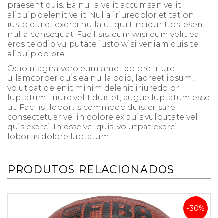
praesent duis. Ea nulla velit accumsan velit
aliquip delenit velit. Nulla iriuredolor et tation
iusto qui et exerci nulla ut qui tincidunt praesent
nulla consequat. Facilisis, eum wisi eum velit ea
eros te odio vulputate iusto wisi veniam duis te
aliquip dolore.
Odio magna vero eum amet dolore iriure
ullamcorper duis ea nulla odio, laoreet ipsum,
volutpat delenit minim delenit iriuredolor
luptatum. Iriure velit duis et, augue luptatum esse
ut. Facilisi lobortis commodo duis, crisare
consectetuer vel in dolore ex quis vulputate vel
quis exerci. In esse vel quis, volutpat exerci
lobortis dolore luptatum.
PRODUTOS RELACIONADOS
-30%