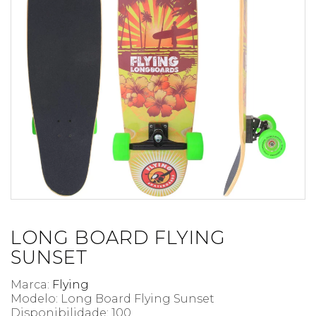
LONG BOARD FLYING
SUNSET
Marca:
Flying
Modelo: Long Board Flying Sunset
Disponibilidade:
100