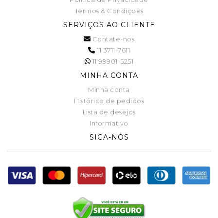
Termos & Condições
SERVIÇOS AO CLIENTE
Contate-nos
11 3711-7611
11 99901-5251
MINHA CONTA
Minha conta
Histórico de pedidos
Lista de desejos
Informativo
SIGA-NOS