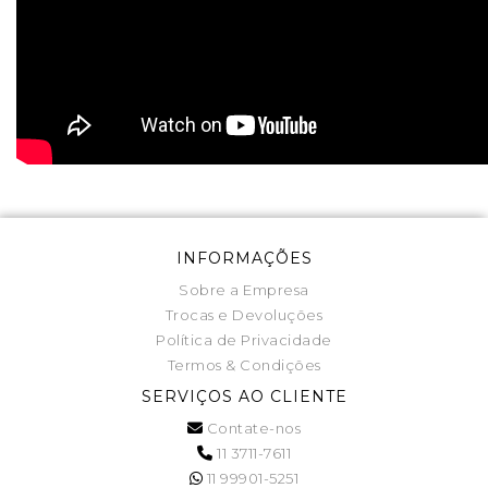
INFORMAÇÕES
Sobre a Empresa
Trocas e Devoluções
Política de Privacidade
Termos & Condições
SERVIÇOS AO CLIENTE
Contate-nos
11 3711-7611
11 99901-5251