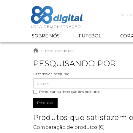
SOBRE NÓS
FUTEBOL
CORR
Pesquisando por
PESQUISANDO POR
Critérios da pesquisa:
Pesquisar na descrição dos produtos
Produtos que satisfazem os
Comparação de produtos (0)