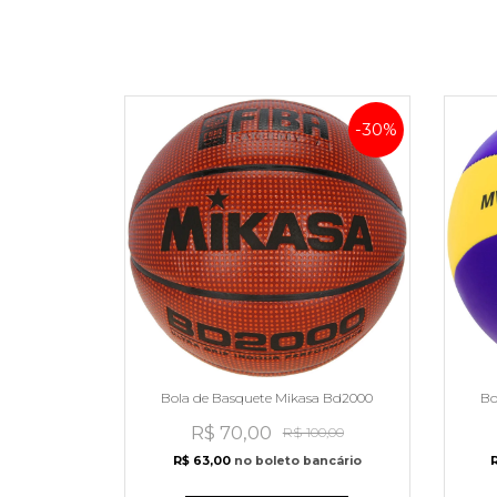
-30%
Bola de Basquete Mikasa Bd2000
Bo
R$ 70,00
R$ 100,00
R$ 63,00
no boleto bancário
R