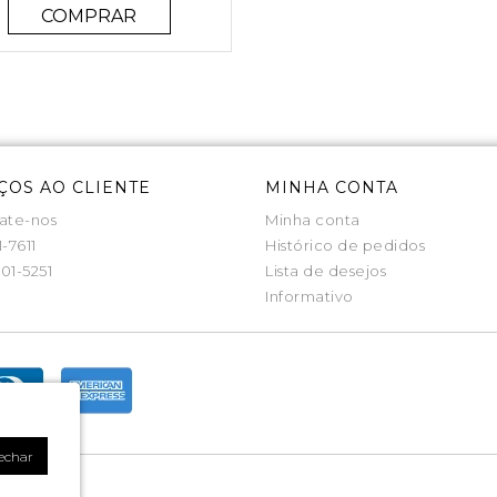
COMPRAR
ÇOS AO CLIENTE
MINHA CONTA
ate-nos
Minha conta
1-7611
Histórico de pedidos
01-5251
Lista de desejos
Informativo
echar