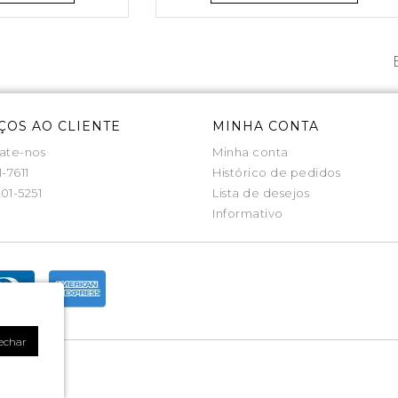
ÇOS AO CLIENTE
MINHA CONTA
ate-nos
Minha conta
1-7611
Histórico de pedidos
01-5251
Lista de desejos
Informativo
echar