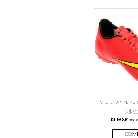
CHUTEIRA NIKE MER
R$ 9
R$ 899,91
no b
COM