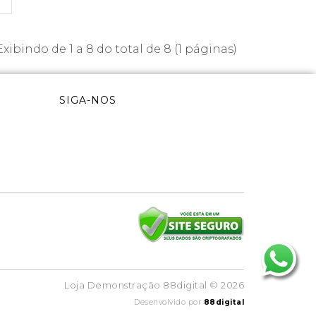
Exibindo de 1 a 8 do total de 8 (1 páginas)
SIGA-NOS
Loja Demonstração 88digital © 2026
Desenvolvido por
88digital