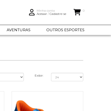
Minha conta
0
Acessar
/
Cadastre-se
AVENTURAS
OUTROS ESPORTES
Exibir: