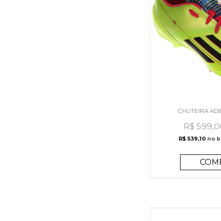
CHUTEIRA ADI
R$ 599,0
R$ 539,10
no b
COM