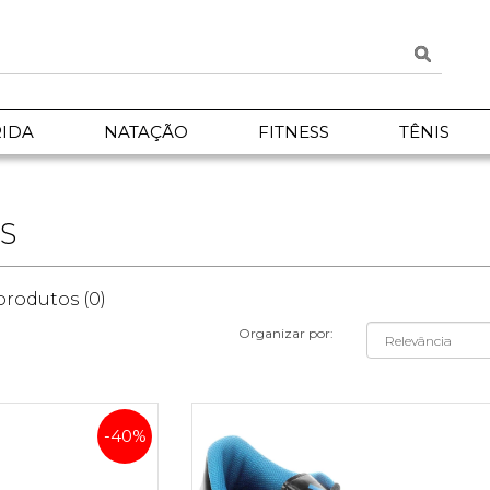
IDA
NATAÇÃO
FITNESS
TÊNIS
S
rodutos (0)
Organizar por:
-40%