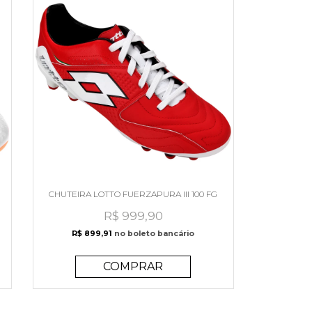
CHUTEIRA LOTTO FUERZAPURA III 100 FG
R$ 999,90
R$ 899,91
no boleto bancário
COMPRAR