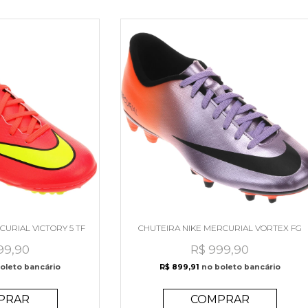
CURIAL VICTORY 5 TF
CHUTEIRA NIKE MERCURIAL VORTEX FG
99,90
R$ 999,90
oleto bancário
R$ 899,91
no boleto bancário
PRAR
COMPRAR