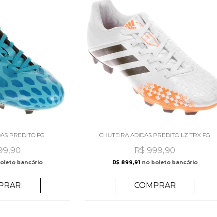
DAS PREDITO FG
CHUTEIRA ADIDAS PREDITO LZ TRX FG
99,90
R$ 999,90
oleto bancário
R$ 899,91
no boleto bancário
PRAR
COMPRAR