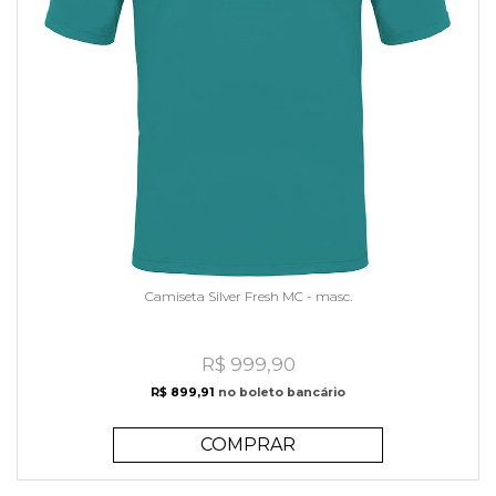
Camiseta Silver Fresh MC - masc.
R$ 999,90
R$ 899,91
no boleto bancário
COMPRAR