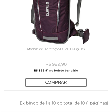
Mochila de Hidratação CURTLO Jug Flex
R$ 999,90
R$ 899,91
no boleto bancário
COMPRAR
Exibindo de 1 a 10 do total de 10 (1 páginas)