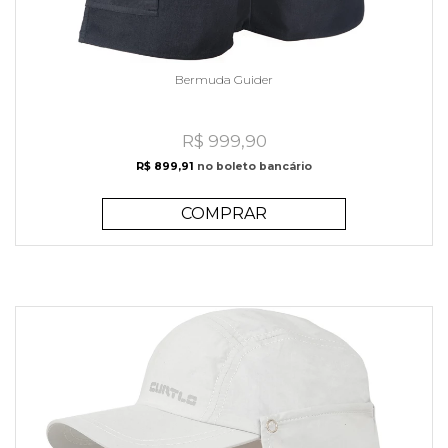
Bermuda Guider
R$ 999,90
R$ 899,91
no boleto bancário
COMPRAR