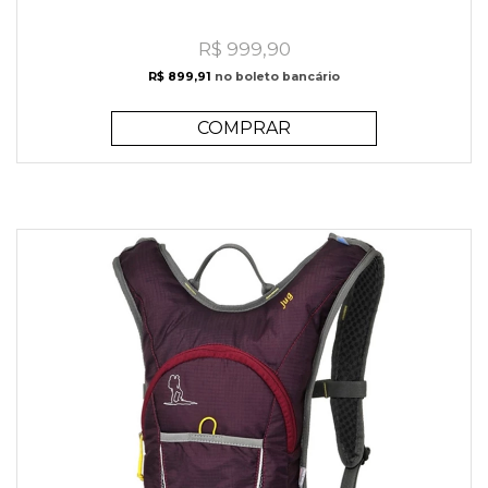
R$ 999,90
R$ 899,91
no boleto bancário
COMPRAR