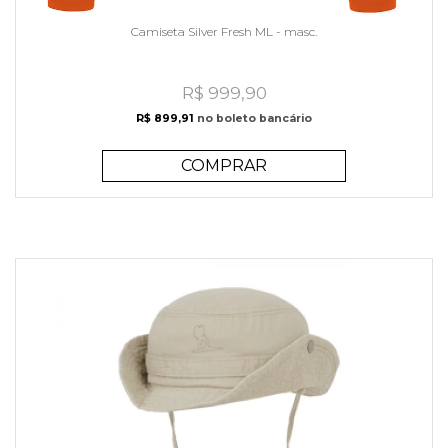
Camiseta Silver Fresh ML - masc.
R$ 999,90
R$ 899,91
no boleto bancário
COMPRAR