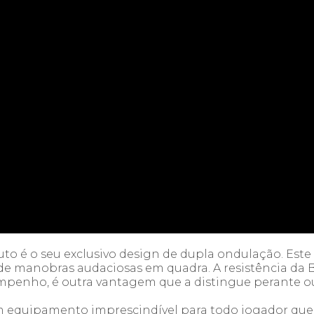
uto é o seu exclusivo design de dupla ondulação. Este
 de manobras audaciosas em quadra. A resistência d
penho, é outra vantagem que a distingue perante o
equipamento imprescindível para todo jogador que de