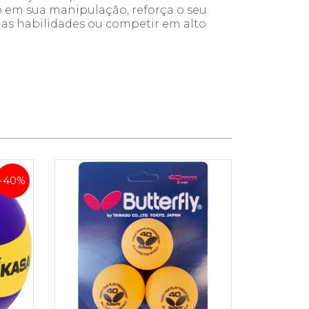
o em sua manipulação, reforça o seu
uas habilidades ou competir em alto
-40%