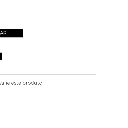
AR
valie este produto