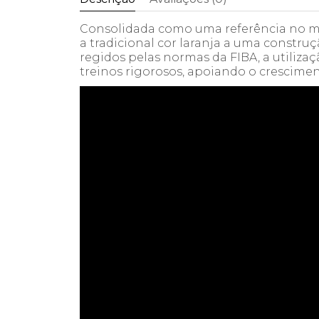
Consolidada como uma referência no m
a tradicional cor laranja a uma constru
regidos pelas normas da FIBA, a utili
treinos rigorosos, apoiando o crescimen