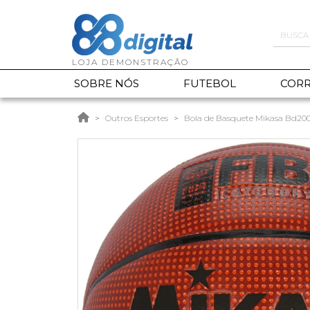
SOBRE NÓS
FUTEBOL
CORR
Outros Esportes
Bola de Basquete Mikasa Bd20