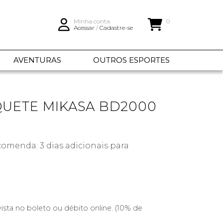
Minha conta
0
Acessar
/
Cadastre-se
AVENTURAS
OUTROS ESPORTES
QUETE MIKASA BD2000
omenda: 3 dias adicionais para
vista no boleto ou débito online. (10% de