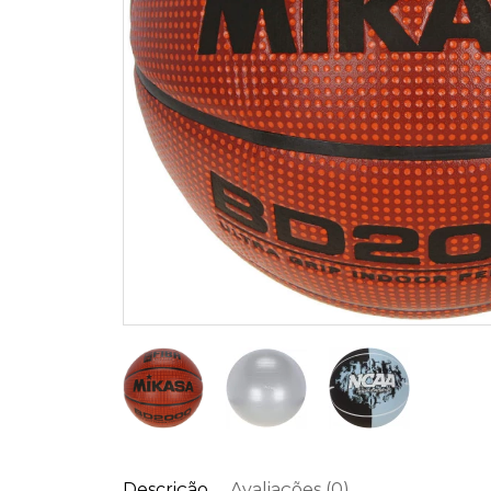
Descrição
Avaliações (0)